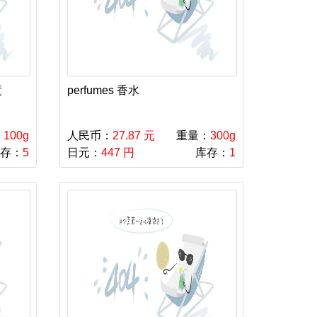
度
perfumes 香水
：
100g
人民币：
27.87 元
重量：
300g
存：
5
日元：
447 円
库存：
1