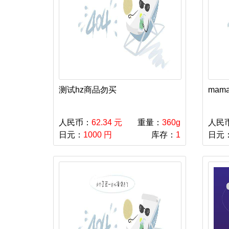
测试hz商品勿买
mam
人民币：
62.34 元
重量：
360g
人民
日元：
1000 円
库存：
1
日元