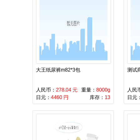
大王纸尿裤m82*3包
测试
人民币：
278.04 元
重量：
8000g
人民
日元：
4460 円
库存：
13
日元