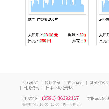
puff 化妆棉 200片
灰指
人民币：
18.08 元
重量：
30g
人民
日元：
290 円
库存：
0
日元
网站介绍
转运资费
禁运物品
凯发k8官
日淘资讯
日本亚马逊专区
(0591) 86392167
电话客服：
客服qq : 800
受理时间：10:00--16:00（周一至周五）