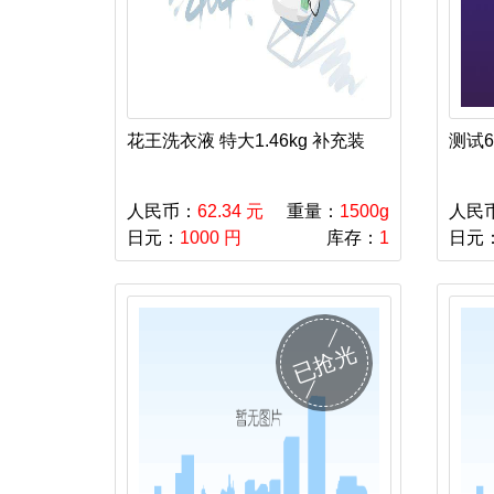
花王洗衣液 特大1.46kg 补充装
测试6
人民币：
62.34 元
重量：
1500g
人民
日元：
1000 円
库存：
1
日元
已抢光