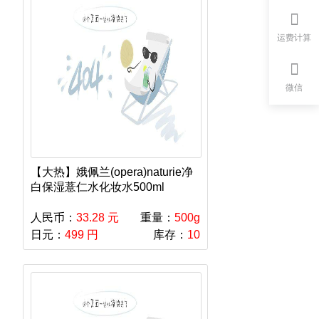
运费计算
微信
【大热】娥佩兰(opera)naturie净
白保湿薏仁水化妆水500ml
人民币：
33.28 元
重量：
500g
日元：
499 円
库存：
10