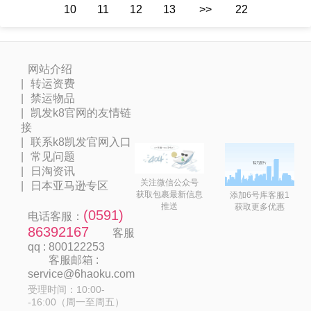
10
11
12
13
>>
22
网站介绍
转运资费
禁运物品
凯发k8官网的友情链
接
联系k8凯发官网入口
常见问题
日淘资讯
关注微信公众号
日本亚马逊专区
获取包裹最新信息
添加6号库客服1
推送
获取更多优惠
(0591)
电话客服：
86392167
客服
qq : 800122253
客服邮箱 :
service@6haoku.com
受理时间：10:00-
-16:00（周一至周五）