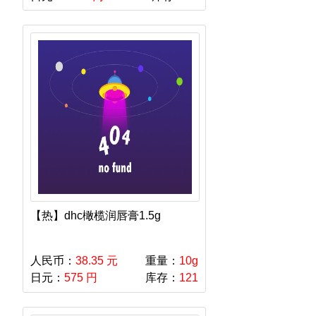
【热】dhc橄榄润唇膏1.5g
人民币：
38.35 元
重量：
10g
日元：
575 円
库存：
121