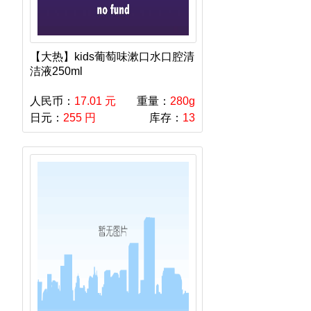
【大热】kids葡萄味漱口水口腔清
洁液250ml
人民币：
17.01 元
重量：
280g
日元：
255 円
库存：
13