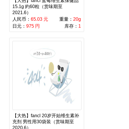
【大热】fancl 蓝莓维生素保健品
15.1g 約60粒（赏味期至
2021.6）
人民币：
65.03 元
重量：
20g
日元：
975 円
库存：
1
【大热】fancl 20岁开始维生素补
充剂 男性用30袋装（赏味期至
2020.6）