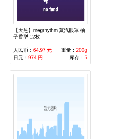
【大热】megrhythm 蒸汽眼罩 柚
子香型 12枚
人民币：
64.97 元
重量：
200g
日元：
974 円
库存：
5