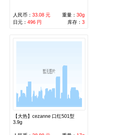
人民币：
33.08 元
重量：
30g
日元：
496 円
库存：
3
【大热】cezanne 口红501型
3.9g