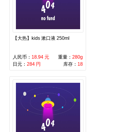
【大热】kids 漱口液 250ml
人民币：
18.94 元
重量：
280g
日元：
284 円
库存：
18