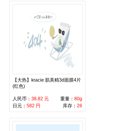
【大热】kracie 肌美精3d面膜4片
(红色)
人民币：
38.82 元
重量：
80g
日元：
582 円
库存：
26