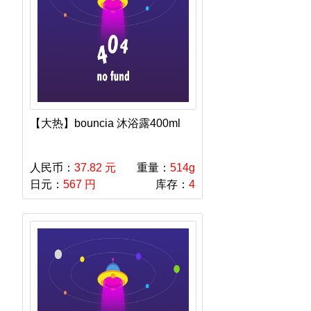
【大热】bouncia 沐浴露400ml
人民币：
37.82 元
重量：
514g
日元：
567 円
库存：
4