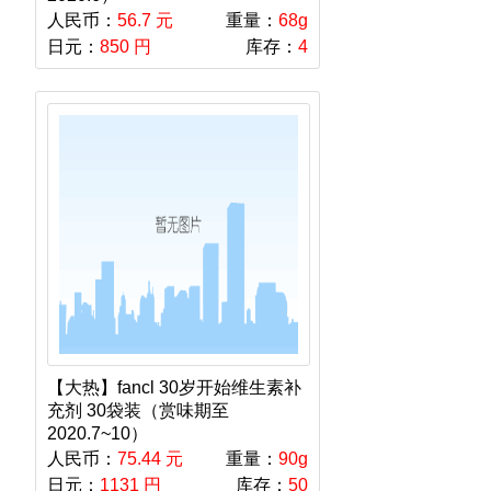
人民币：
56.7 元
重量：
68g
日元：
850 円
库存：
4
【大热】fancl 30岁开始维生素补
充剂 30袋装（赏味期至
2020.7~10）
人民币：
75.44 元
重量：
90g
日元：
1131 円
库存：
50