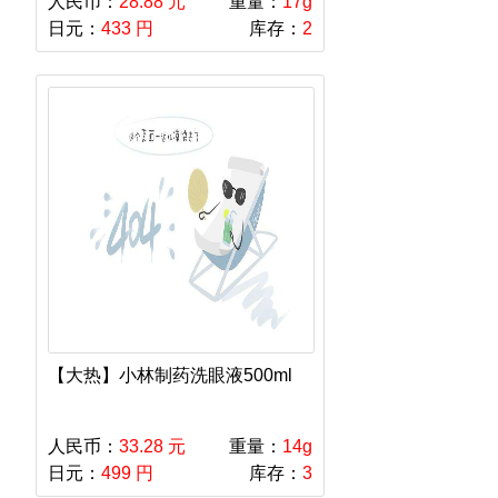
人民币：
28.88 元
重量：
17g
日元：
433 円
库存：
2
【大热】小林制药洗眼液500ml
人民币：
33.28 元
重量：
14g
日元：
499 円
库存：
3