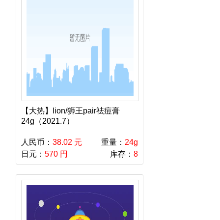
【大热】lion/狮王pair祛痘膏
24g（2021.7）
人民币：
38.02 元
重量：
24g
日元：
570 円
库存：
8