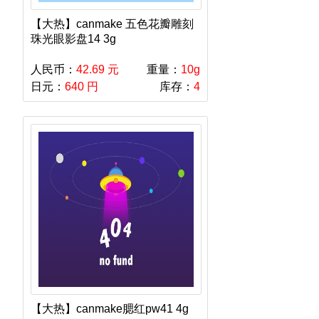
【大热】canmake 五色花瓣雕刻
珠光眼影盘14 3g
人民币：
42.69 元
重量：
10g
日元：
640 円
库存：
4
【大热】canmake腮红pw41 4g