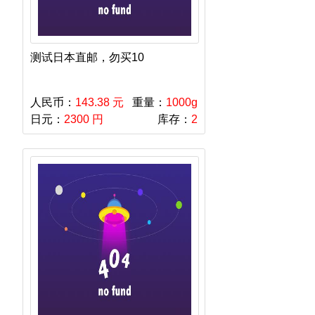
测试日本直邮，勿买10
人民币：
143.38 元
重量：
1000g
日元：
2300 円
库存：
2