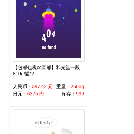
【包邮包税cc直邮】和光堂一段
810g/罐*2
人民币：
397.42 元
重量：
2500g
日元：
6375 円
库存：
999