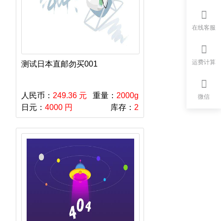
在线客服
运费计算
测试日本直邮勿买001
人民币：
249.36 元
重量：
2000g
微信
日元：
4000 円
库存：
2