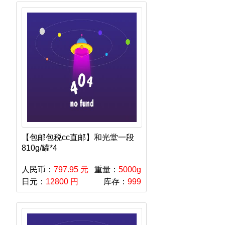
【包邮包税cc直邮】和光堂一段
810g/罐*4
人民币：
797.95 元
重量：
5000g
日元：
12800 円
库存：
999