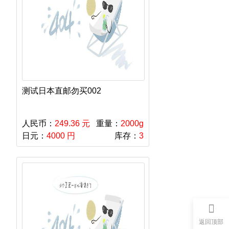
测试日本直邮勿买002
人民币：
249.36 元
重量：
2000g
日元：
4000 円
库存：
3
返回顶部