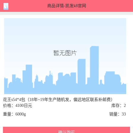
商品详情-凯发k8官网
花王s54*4包（18年~19年生产随机发，偏远地区联系补邮费）
价格：4100日元
库存：2
重量：6000g
销量：33