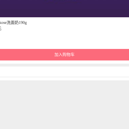
se洗面奶190g
元
加入购物车