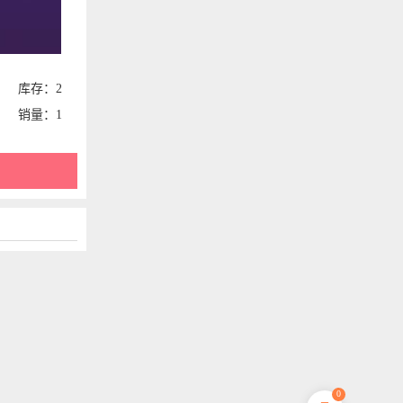
库存：2
销量：1
0