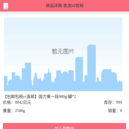
商品详情-凯发k8官网
【包邮包税cc直邮】固力果一段800g/罐*2
价格：8042日元
库存：999
重量：2500g
销量：0
加入购物车