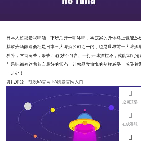
日本人超级爱喝啤酒，下班后开一听冰啤，再疲累的身体马上也能放
麒麟麦酒酿造会社是日本三大啤酒公司之一的，也是世界前十大啤酒
独特，唇齿留香，果香四溢 妙不可言。一打开啤酒拉环，就能闻到
与果味都表达着各自最好的状态，让您品尝愉悦的别样感受；感受着
同之处！
资讯来源：
凯发k8官网-k8凯发官网入口
返回顶部
在线客服