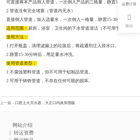
可直接将本产品倒入管道，一次倒入产品的三格量，静置15-30分钟
运费计算
2.管道没有完全堵塞（管道内无水）
直接倒入管道，加入适量水，一次倒入一格量，静置15-30分钟后，
微信
适用范围：
厨房，浴室，卫生间的下水管道清洁（不可用于铝、黄铜
使用方法：
1.打开瓶盖，清理滤漏上的垃圾后，将疏通剂注入排水口。
2.静置15-30分钟后，用足量水冲洗。
使用管道类型：
1.不腐蚀塑料管道，但不可用于铝制品管道。
2.可用于铸铁管道，不存在任何可能的损坏。
上一篇：
口腔上火灭火器，大正口内炎加强版
网站介绍
转运资费
禁运物品