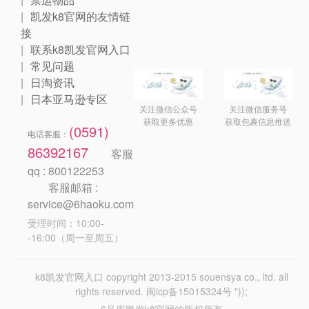
凯发k8官网的友情链
接
联系k8凯发官网入口
常见问题
日淘资讯
日本亚马逊专区
关注微信公众号
关注微信服务号
获取更多优惠
获取包裹信息推送
(0591)
电话客服：
86392167
客服
qq : 800122253
客服邮箱 :
service@6haoku.com
受理时间：10:00-
-16:00（周一至周五）
k8凯发官网入口 copyright 2013-2015 souensya co., ltd. all
rights reserved. 闽icp备15015324号 "));