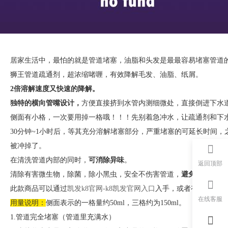
居家生活中，最怕的就是管道堵塞，油脂和头发是最最容易堵塞管道
狮王管道疏通剂，超浓缩啫喱，有效降解毛发、油脂、纸屑。
2倍溶解速度又快速的降解。
独特的横向管嘴设计，
方便直接挤到水管内测细微处，直接倒进下水
侧面有小格，一次要用掉一格哦！！！先别着急冲水，让疏通剂和下
30分钟~1小时后，等其充分溶解堵塞部分，严重堵塞的可延长时间
被冲掉了。
在清洗管道内部的同时，
可消除异味
。
返回顶部
清除有害微生物，除菌，除小黑虫，安全不伤害管道，
避免二次堵塞
此款商品可以通过
凯发k8官网-k8凯发官网入口
入手，或者有海淘经验
在线客服
用量说明：
侧面表示的一格量约50ml，三格约为150ml。
1.管道完全堵塞（管道里充满水）