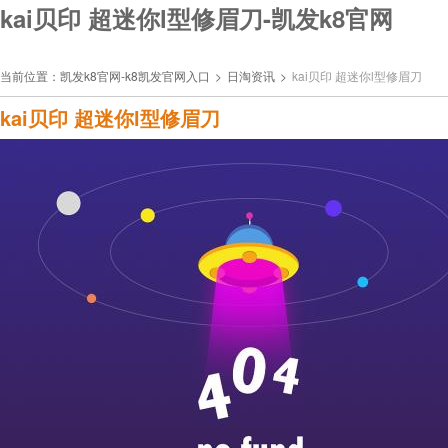
kai贝印 超迷你l型修眉刀-凯发k8官网
当前位置：
凯发k8官网-k8凯发官网入口
>
日淘资讯
>
kai贝印 超迷你l型修眉刀
kai贝印 超迷你l型修眉刀