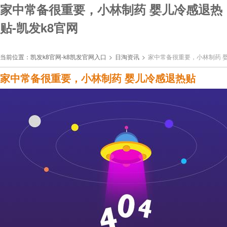
家中常备很重要，小林制药 婴儿冷感退热
贴-凯发k8官网
当前位置：
凯发k8官网-k8凯发官网入口
>
日淘资讯
>
家中常备很重要，小林制药 
家中常备很重要，小林制药 婴儿冷感退热贴