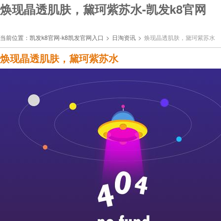
焕现晶透肌肤，黛珂紫苏水-凯发k8官网
当前位置：
凯发k8官网-k8凯发官网入口
>
日淘资讯
>
焕现晶透肌肤，黛珂紫苏水
焕现晶透肌肤，黛珂紫苏水