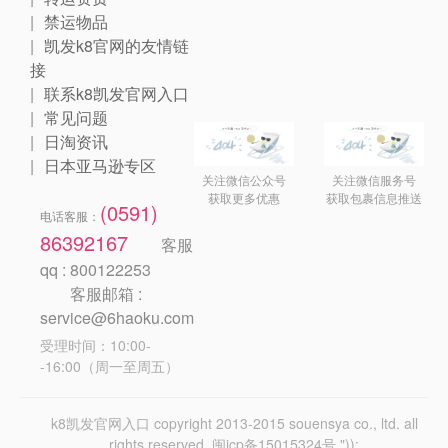
禁运物品
凯发k8官网的友情链
接
联系k8凯发官网入口
常见问题
日淘资讯
日本亚马逊专区
关注微信公众号
关注微信服务号
获取更多优惠
获取包裹信息推送
(0591)
电话客服：
86392167
客服
qq : 800122253
客服邮箱 :
service@6haoku.com
受理时间：10:00-
-16:00（周一至周五）
k8凯发官网入口 copyright 2013-2015 souensya co., ltd. all
rights reserved. 闽icp备15015324号 "));