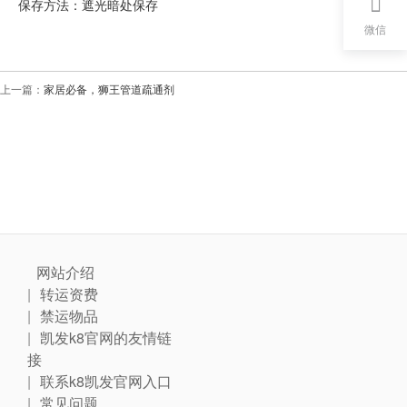
保存方法：遮光暗处保存
微信
上一篇：
家居必备，狮王管道疏通剂
网站介绍
转运资费
禁运物品
凯发k8官网的友情链
接
联系k8凯发官网入口
常见问题