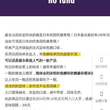
森永法国岩盐特浓奶糖是日本的国民糖果哦！日本森永家的有
100
年历
这款可谓是日本的经典国民糖果哦！
经典产品升级版的法式盐味焦糖口味，
采用法国洛林岩盐入，将
焦糖味承托的超级丰满。
可以说是森永家超人气的一款产品
返回顶部
吃过的都会爱上的味道！越简单越经典！
一颗奶糖放入嘴里，
能体会到浓郁的焦糖味软糖掺杂着浓浓奶香味，
让人吃完一颗还想再接着吃下一颗。
在线客服
淡淡的奶盐味，多吃也不会觉得腻！
入口慢慢融化，岩盐的口感，咸中带甜，回味无穷。
此款商品可以通过
凯发k8官网-k8凯发官网入口
入手，或者有海淘经验
运费计算
赏味期限：
300
天