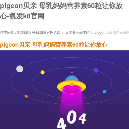
pigeon贝亲 母乳妈妈营养素60粒让你放
心-凯发k8官网
当前位置：
凯发k8官网-k8凯发官网入口
>
日本亚马逊专区
>
pigeon贝亲 母乳妈
pigeon贝亲 母乳妈妈营养素60粒让你放心