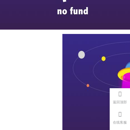
返回顶部
在线客服