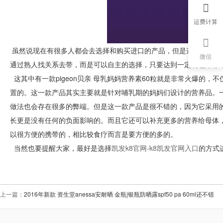
运费计算
虽然说现在有很多人都会去选择和购买进口的产品，但是这些似乎都
微信
通过熟人找关系去带，而是可以自主的选择，只要达到一定的包邮标
这其中有一款pigeon贝亲 母乳妈妈营养素60粒就是非常火爆的
置的。这一款产品其实主要就是针对哺乳期的妈妈们设计的营养品。
做法也会存在很多的弊端。但是这一款产品是很不错的，因为它采用
长更是没有任何的负面影响的。而且它还可以补充更多的营养给母体
以很方便的携带的，相比较食疗而言是要方便的多的。
当然也要提醒大家，最好是选择
凯发k8官网-k8凯发官网入口
的方式
上一篇：
2016年新款 资生堂anessa安耐晒 金瓶|银瓶防晒露spf50 pa 60ml还不错