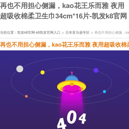
再也不用担心侧漏，kao花王乐而雅 夜用
超吸收棉柔卫生巾34cm*16片-凯发k8官网
当前位置：
凯发k8官网-k8凯发官网入口
>
日本亚马逊专区
>
再也不用担心侧漏，ka
再也不用担心侧漏，kao花王乐而雅 夜用超吸收棉柔