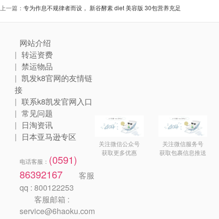
上一篇：
专为作息不规律者而设， 新谷酵素 diet 美容版 30包营养充足
网站介绍
转运资费
禁运物品
凯发k8官网的友情链
接
联系k8凯发官网入口
常见问题
日淘资讯
日本亚马逊专区
关注微信公众号
关注微信服务号
获取更多优惠
获取包裹信息推送
(0591)
电话客服：
86392167
客服
qq : 800122253
客服邮箱 :
service@6haoku.com