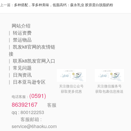
上一篇：
多种搭配，享多种美味，低脂高钙：森永乳业 胶原蛋白脱脂奶粉
网站介绍
转运资费
禁运物品
凯发k8官网的友情链
接
联系k8凯发官网入口
常见问题
日淘资讯
日本亚马逊专区
关注微信公众号
关注微信服务号
获取更多优惠
获取包裹信息推送
(0591)
电话客服：
86392167
客服
qq : 800122253
客服邮箱 :
service@6haoku.com