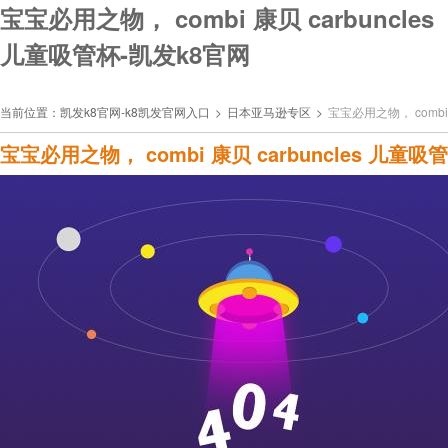
宝宝必用之物， combi 康贝 carbuncles
儿童吸管杯-凯发k8官网
当前位置：
凯发k8官网-k8凯发官网入口
>
日本亚马逊专区
>
宝宝必用之物， combi 
宝宝必用之物， combi 康贝 carbuncles 儿童吸