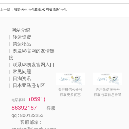
上一篇：
城野医生毛孔收敛水 有效收缩毛孔
网站介绍
转运资费
禁运物品
凯发k8官网的友情链
接
联系k8凯发官网入口
常见问题
日淘资讯
日本亚马逊专区
关注微信公众号
关注微信服务号
获取更多优惠
获取包裹信息推送
(0591)
电话客服：
86392167
客服
qq : 800122253
客服邮箱 :
service@6haoku.com