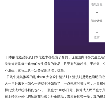
在线客服
运费计算
微信
日本的化妆品以及日本化妆术都是出了名的，现在国内许多女生也经
洗剂肯定是每个化妆的女生必备的物品，只要有气垫粉扑、干粉饼、
不卫生，化妆工具一定要定期清洁，抗菌。
日淘中尤其推荐的是 daiso 大创粉扑清洁剂！清洗剂是无色透明
天一早起来不用怎么手搓就干净如新了，一点残留的都没有，用量很
样的洗法对粉扑损伤也小，一瓶也才100多日元，换算成人民币也才
日本转运公司也把这款商品做为补重商品，海淘转运带一瓶，真的很