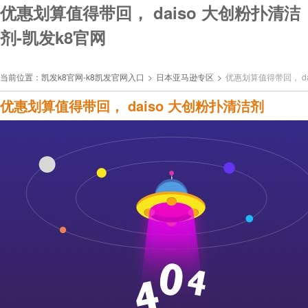
优惠划算值得带回， daiso 大创粉扑清洁
剂-凯发k8官网
当前位置：
凯发k8官网-k8凯发官网入口
>
日本亚马逊专区
>
优惠划算值得带回， da
优惠划算值得带回， daiso 大创粉扑清洁剂