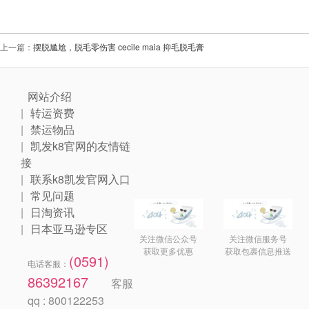
上一篇：
摆脱尴尬，脱毛零伤害 cecile maia 抑毛脱毛膏
网站介绍
转运资费
禁运物品
凯发k8官网的友情链
接
联系k8凯发官网入口
常见问题
日淘资讯
日本亚马逊专区
关注微信公众号
关注微信服务号
获取更多优惠
获取包裹信息推送
(0591)
电话客服：
86392167
客服
qq : 800122253