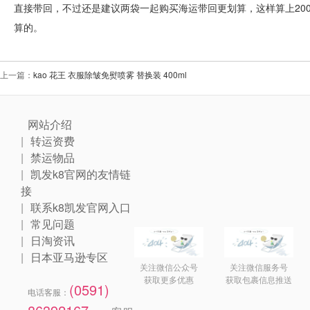
直接带回，不过还是建议两袋一起购买海运带回更划算，这样算上200元
算的。
上一篇：
kao 花王 衣服除皱免熨喷雾 替换装 400ml
网站介绍
转运资费
禁运物品
凯发k8官网的友情链
接
联系k8凯发官网入口
常见问题
日淘资讯
日本亚马逊专区
关注微信公众号
关注微信服务号
获取更多优惠
获取包裹信息推送
(0591)
电话客服：