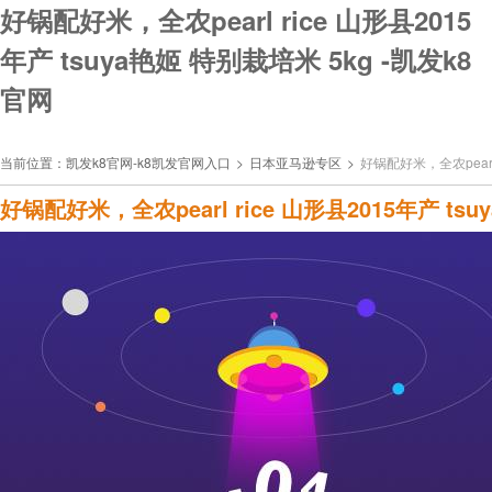
好锅配好米，全农pearl rice 山形县2015
年产 tsuya艳姬 特别栽培米 5kg -凯发k8
官网
当前位置：
凯发k8官网-k8凯发官网入口
>
日本亚马逊专区
>
好锅配好米，全农pearl 
好锅配好米，全农pearl rice 山形县2015年产 ts