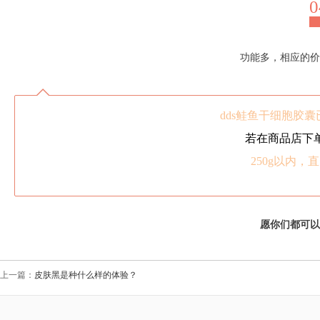
0
功能多，相应的价
dds鲑鱼干细胞胶囊
若在商品店下
250g以内，
愿你们都可以
上一篇：
皮肤黑是种什么样的体验？