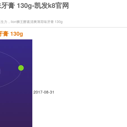
膏 130g-凯发k8官网
生力，lion狮王酵素清爽薄荷味牙膏 130g
 130g
2017-08-31