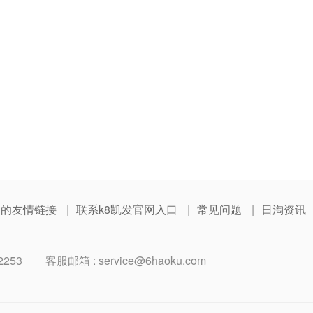
网的友情链接
联系k8凯发官网入口
常见问题
日淘资讯
2253
客服邮箱 :
service@6haoku.com