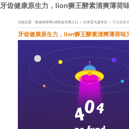
牙齿健康原生力，lion狮王酵素清爽薄荷味牙
当前位置：
凯发k8官网-k8凯发官网入口
>
日本亚马逊专区
>
牙齿健康原
牙齿健康原生力，lion狮王酵素清爽薄荷味牙膏