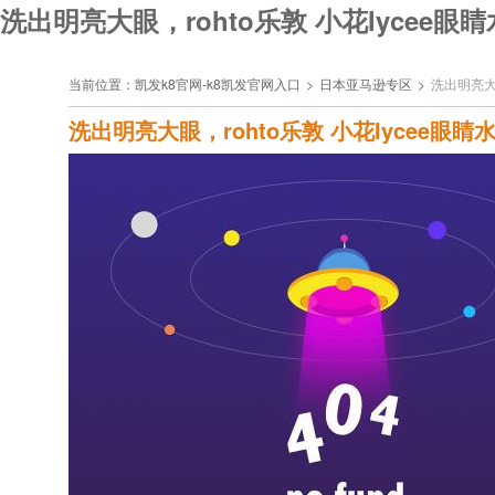
洗出明亮大眼，rohto乐敦 小花lycee眼睛
当前位置：
凯发k8官网-k8凯发官网入口
>
日本亚马逊专区
>
洗出明亮大眼
洗出明亮大眼，rohto乐敦 小花lycee眼睛水