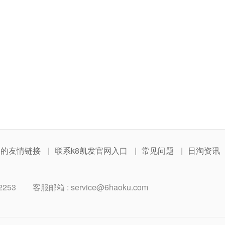
网的友情链接
联系k8凯发官网入口
常见问题
日淘资讯
2253
客服邮箱 :
service@6haoku.com