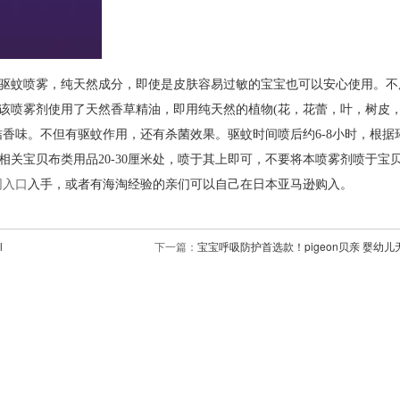
驱蚊喷雾，纯天然成分，即使是皮肤容易过敏的宝宝也可以安心使用。不
该喷雾剂使用了天然香草精油，即用纯天然的植物(花，花蕾，叶，树皮
香味。不但有驱蚊作用，还有杀菌效果。驱蚊时间喷后约6-8小时，根据
关宝贝布类用品20-30厘米处，喷于其上即可，不要将本喷雾剂喷于宝
网入口
入手，或者有海淘经验的亲们可以自己在日本亚马逊购入。
l
下一篇：
宝宝呼吸防护首选款！pigeon贝亲 婴幼儿