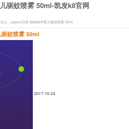
驱蚊喷雾 50ml-凯发k8官网
安心，pigeon贝亲 植物精华婴儿驱蚊喷雾 50ml
驱蚊喷雾 50ml
2017-10-24