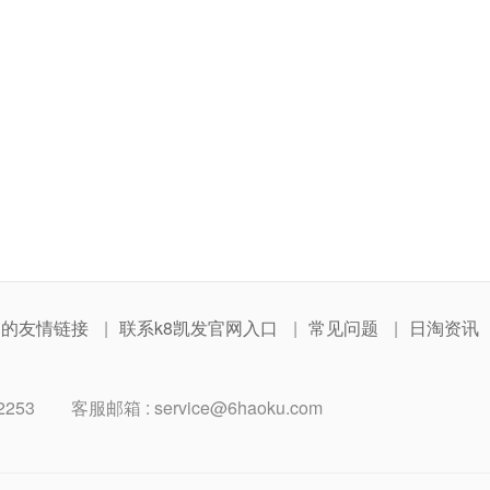
网的友情链接
联系k8凯发官网入口
常见问题
日淘资讯
2253
客服邮箱 :
service@6haoku.com