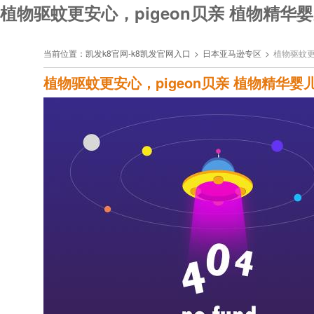
植物驱蚊更安心，pigeon贝亲 植物精华婴儿
当前位置：
凯发k8官网-k8凯发官网入口
>
日本亚马逊专区
>
植物驱蚊更
植物驱蚊更安心，pigeon贝亲 植物精华婴儿