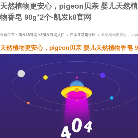
天然植物更安心，pigeon贝亲 婴儿天然植
物香皂 90g*2个-凯发k8官网
当前位置：
凯发k8官网-k8凯发官网入口
>
日本亚马逊专区
>
天然植物更安心，pige
天然植物更安心，pigeon贝亲 婴儿天然植物香皂 90