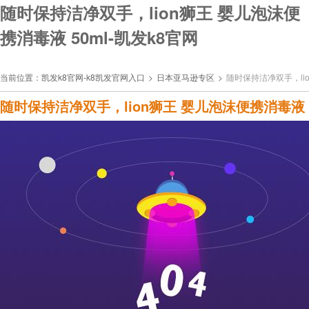
随时保持洁净双手，lion狮王 婴儿泡沫便
携消毒液 50ml-凯发k8官网
当前位置：
凯发k8官网-k8凯发官网入口
>
日本亚马逊专区
>
随时保持洁净双手，lio
随时保持洁净双手，lion狮王 婴儿泡沫便携消毒液 5