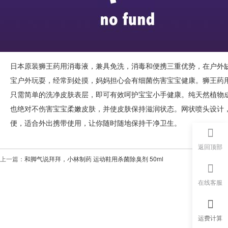
日本原装狮王药用消毒液，兼具免洗，消毒和便携三重优势，在户外
宝户外玩耍，经常到处摸，妈妈担心会有细菌伤害宝宝健康。狮王药
只需简单的洗净皮肤表层，即可有效呵护宝宝小手健康。纯天然植物
也绝对不伤害宝宝柔嫩皮肤，并使皮肤保持滋润状态。网状喷头设计，
便，适合外出携带使用，让你随时随地保持干净卫生。
返回顶部
上一篇：
和脚气说拜拜，小林制药 运动鞋用杀菌除臭剂 50ml
在线客服
运费计算