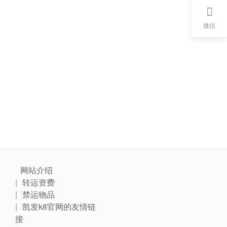
微信
网站介绍
转运资费
禁运物品
凯发k8官网的友情链
接