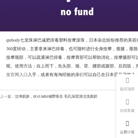
qtebody七龙珠淋巴减肥排毒塑料按摩滚珠，日本杂志纷纷推荐的
360度转动，主要拿来淋巴排毒，也可随时进行全身按摩，瘦腿，瘦
按摩颈部，可以疏通淋巴排毒，按摩胃部可以帮助消化，按摩腿部可
呢。使用方法：自上而下，先头部、颈、背、腰部或腹部、后四肢，
发官网入口
入手，或者有海淘经验的亲们可以自己在日本亚马逊购入
返回顶部
上一篇：
洁净肌肤，dr.ci.labo城野医生 毛孔深层清洁洗面奶
在线客服
运费计算