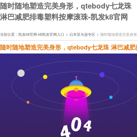
随时随地塑造完美身形，qtebody七龙珠
淋巴减肥排毒塑料按摩滚珠-凯发k8官网
当前位置：
凯发k8官网-k8凯发官网入口
>
日本亚马逊专区
>
随时随地塑造完美身形，
随时随地塑造完美身形，qtebody七龙珠 淋巴减