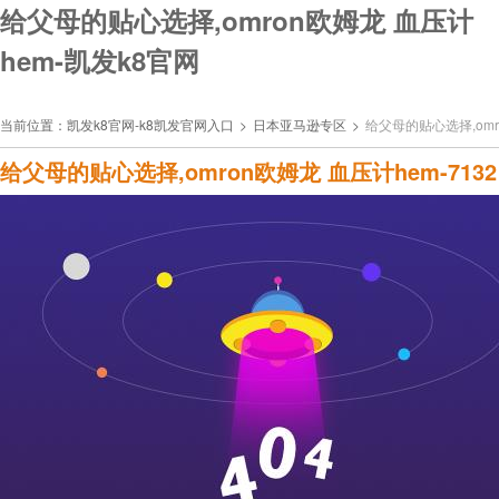
给父母的贴心选择,omron欧姆龙 血压计
hem-凯发k8官网
当前位置：
凯发k8官网-k8凯发官网入口
>
日本亚马逊专区
>
给父母的贴心选择,omro
给父母的贴心选择,omron欧姆龙 血压计hem-7132