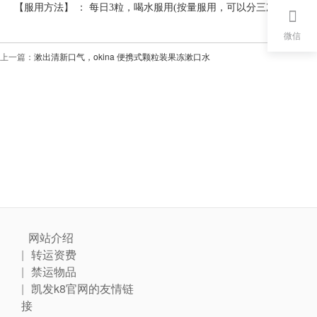
【服用方法】 ： 每日3粒，喝水服用(按量服用，可以分三次，也可
微信
上一篇：
漱出清新口气，okina 便携式颗粒装果冻漱口水
网站介绍
转运资费
禁运物品
凯发k8官网的友情链
接