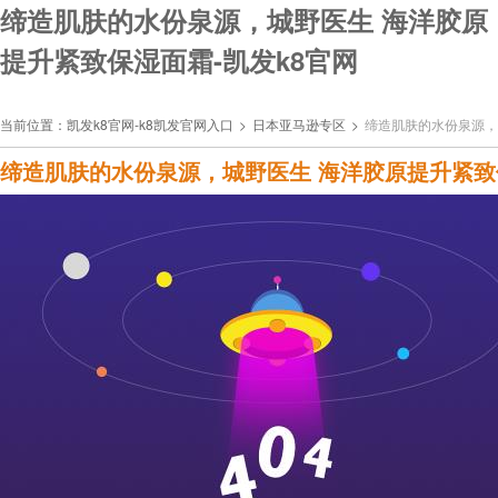
缔造肌肤的水份泉源，城野医生 海洋胶原
提升紧致保湿面霜-凯发k8官网
当前位置：
凯发k8官网-k8凯发官网入口
>
日本亚马逊专区
>
缔造肌肤的水份泉源，
缔造肌肤的水份泉源，城野医生 海洋胶原提升紧