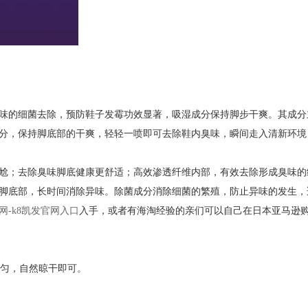
味的细菌去除，预防鞋子发霉功效显著，吸湿成分保持脚步干爽。其成分
分，保持脚底部的干爽，轻轻一喷即可去除鞋内臭味，瞬间走入清新环境
尬；去除臭味脚底健康更舒适；高效渗透纤维内部，有效去除形成臭味的
脚底部，长时间消除异味。除菌成分消除细菌的繁殖，防止异味的发生，
网-k8凯发官网入口
入手，或者有海淘经验的亲们可以自己在日本亚马逊
洒均匀，自然晾干即可。