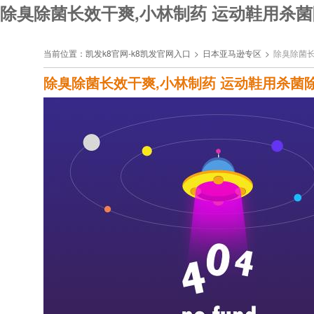
除臭除菌长效干爽,小林制药 运动鞋用杀菌
当前位置：
凯发k8官网-k8凯发官网入口
>
日本亚马逊专区
>
除臭除菌长
除臭除菌长效干爽,小林制药 运动鞋用杀菌