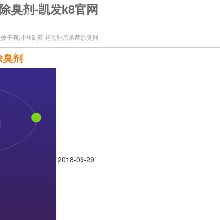
除臭剂-凯发k8官网
效干爽,小林制药 运动鞋用杀菌除臭剂
除臭剂
2018-09-29