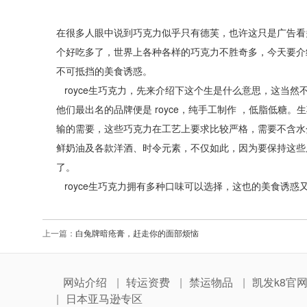
在很多人眼中说到巧克力似乎只有德芙，也许这只是广告看
个好吃多了，世界上各种各样的巧克力不胜奇多，今天要介绍
不可抵挡的美食诱惑。
royce生巧克力，先来介绍下这个生是什么意思，这当然
他们最出名的品牌便是 royce，纯手工制作 ，低脂低
输的需要，这些巧克力在工艺上要求比较严格，需要不含水
鲜奶油及各款洋酒、时令元素，不仅如此，因为要保持这些
了。
royce生巧克力拥有多种口味可以选择，这也的美食诱惑
上一篇：
白兔牌暗疮膏，赶走你的面部烦恼
网站介绍
转运资费
禁运物品
凯发k8官
日本亚马逊专区