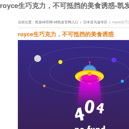
royce生巧克力，不可抵挡的美食诱惑-凯发
当前位置：
凯发k8官网-k8凯发官网入口
>
日本亚马逊专区
>
royce
royce生巧克力，不可抵挡的美食诱惑