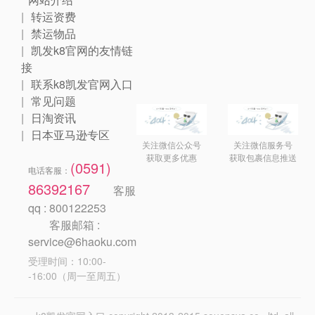
转运资费
禁运物品
凯发k8官网的友情链
接
联系k8凯发官网入口
常见问题
日淘资讯
日本亚马逊专区
关注微信公众号
关注微信服务号
获取更多优惠
获取包裹信息推送
(0591)
电话客服：
86392167
客服
qq : 800122253
客服邮箱 :
service@6haoku.com
受理时间：10:00-
-16:00（周一至周五）