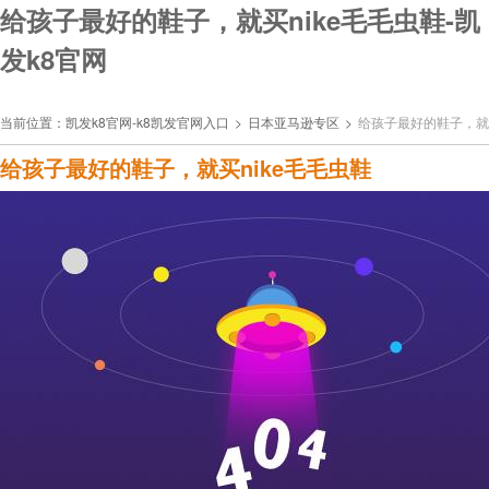
给孩子最好的鞋子，就买nike毛毛虫鞋-凯
发k8官网
当前位置：
凯发k8官网-k8凯发官网入口
>
日本亚马逊专区
>
给孩子最好的鞋子，就买
给孩子最好的鞋子，就买nike毛毛虫鞋