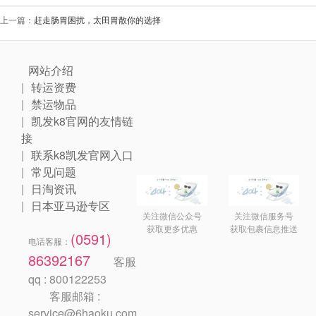
上一篇：
赶走肠胃困扰，太田胃散你的选择
网站介绍
转运资费
禁运物品
凯发k8官网的友情链
接
联系k8凯发官网入口
常见问题
日淘资讯
日本亚马逊专区
关注微信公众号
关注微信服务号
获取更多优惠
获取包裹信息推送
(0591)
电话客服：
86392167
客服
qq : 800122253
客服邮箱 :
service@6haoku.com