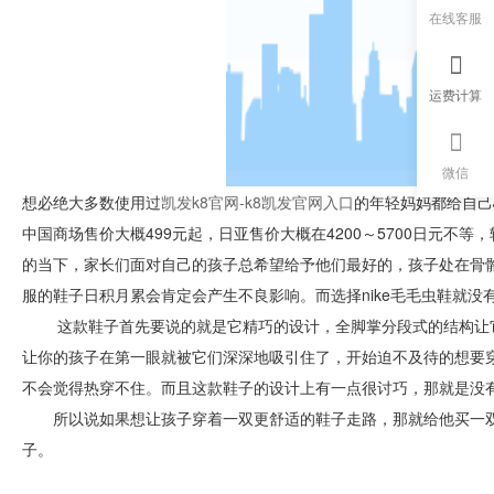
在线客服
运费计算
微信
想必绝大多数使用过
凯发k8官网-k8凯发官网入口
的年轻妈妈都给自己
中国商场售价大概
499
元起，日亚售价大概在
4200
～
5700
日元不等，
的当下，家长们面对自己的孩子总希望给予他们最好的，孩子处在骨
服的鞋子日积月累会肯定会产生不良影响。而选择
nike
毛毛虫鞋就没
这款鞋子首先要说的就是它精巧的设计，全脚掌分段式的结构让
让你的孩子在第一眼就被它们深深地吸引住了，开始迫不及待的想要
不会觉得热穿不住。而且这款鞋子的设计上有一点很讨巧，那就是没
所以说如果想让孩子穿着一双更舒适的鞋子走路，那就给他买一
子。