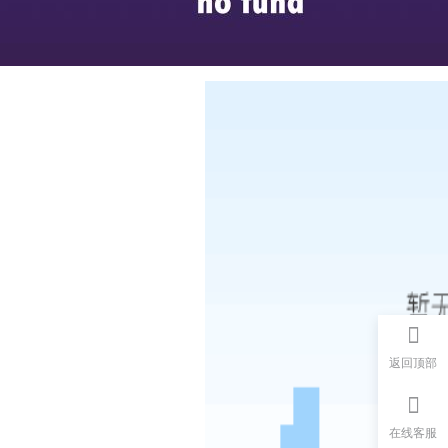
返回顶部
在线客服