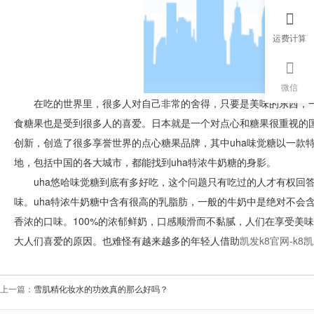
运费计算
微信
在吃的世界里，很多人对自己非常的舍得，只要是美味的东西，
食糖果也是受到很多人的喜爱。日本就是一个对点心和糖果很重视的
创新，创造了很多享誉世界的点心糖果品牌，其中
uha
味觉糖以一款
地，包括中国的各大城市，都能找到
uha
特浓牛奶糖的身影。
uha悠哈味觉糖到底有多好吃，这个问题只有吃过的人才有权回
味。
uha
特浓牛奶糖中含有很高的乳脂肪，一般的牛奶中是绝对不会
香浓的口味。
100%
的浓郁鲜奶，口感顺滑而不黏腻，人们在享受美味
大人们喜爱的原因。也难怪有越来越多的年轻人借助
凯发k8官网-k8
上一篇：
雪肌精化妆水的功效真的那么好吗？