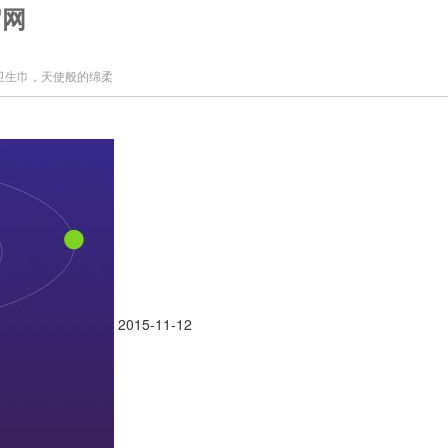
官网
卫生巾，天使般的绵柔
2015-11-12