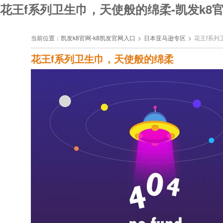
花王f系列卫生巾，天使般的绵柔-凯发k8
当前位置：
凯发k8官网-k8凯发官网入口
>
日本亚马逊专区
>
花王f系列
花王f系列卫生巾，天使般的绵柔