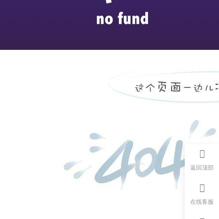
返回顶部
在线客服