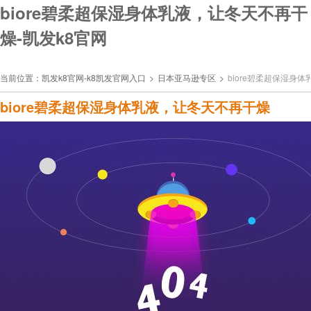
biore碧柔超保湿身体乳液，让冬天不再干
燥-凯发k8官网
当前位置：
凯发k8官网-k8凯发官网入口
>
日本亚马逊专区
>
biore碧柔超保湿身
biore碧柔超保湿身体乳液，让冬天不再干燥