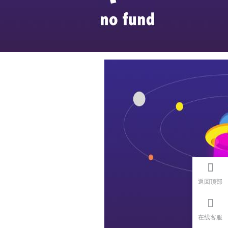
返回顶部
在线客服