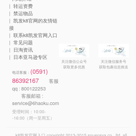
转运资费
禁运物品
凯发k8官网的友情链
接
联系k8凯发官网入口
常见问题
日淘资讯
日本亚马逊专区
关注微信公众号
关注微信服务号
获取更多优惠
获取包裹信息推送
(0591)
电话客服：
86392167
客服
qq : 800122253
客服邮箱 :
service@6haoku.com
受理时间：10:00-
-16:00（周一至周五）
k8凯发官网入口 copyright 2013-2015 souensya co., ltd. all