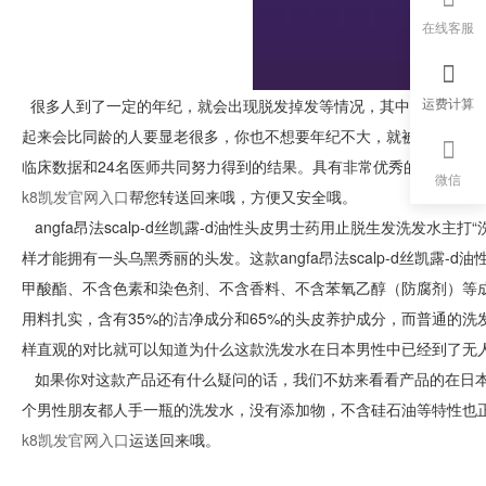
在线客服
运费计算
很多人到了一定的年纪，就会出现脱发掉发等情况，其中男性朋友在
起来会比同龄的人要显老很多，你也不想要年纪不大，就被人叫伯伯吧。an
临床数据和24名医师共同努力得到的结果。具有非常优秀的防脱、控
微信
k8凯发官网入口
帮您转送回来哦，方便又安全哦。
angfa昂法scalp-d丝凯露-d油性头皮男士药用止脱生发洗发水
样才能拥有一头乌黑秀丽的头发。这款angfa昂法scalp-d丝凯露
甲酸酯、不含色素和染色剂、不含香料、不含苯氧乙醇（防腐剂）等
用料扎实，含有35%的洁净成分和65%的头皮养护成分，而普通的洗
样直观的对比就可以知道为什么这款洗发水在日本男性中已经到了无
如果你对这款产品还有什么疑问的话，我们不妨来看看产品的在日本
个男性朋友都人手一瓶的洗发水，没有添加物，不含硅石油等特性也
k8凯发官网入口
运送回来哦。