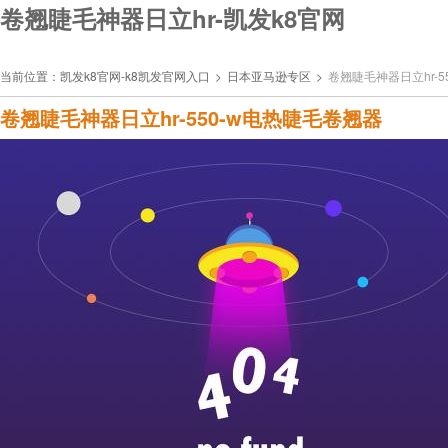
卷翘睫毛神器日立hr-凯发k8官网
当前位置：
凯发k8官网-k8凯发官网入口
>
日本亚马逊专区
>
卷翘睫毛神器日立hr-5
卷翘睫毛神器日立hr-550-w电热睫毛卷翘器