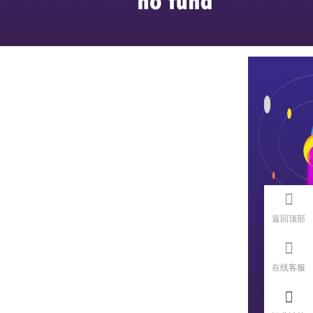
返回顶部
在线客服