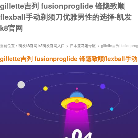
gillette吉列 fusionproglide 锋隐致顺
flexball手动剃须刀优雅男性的选择-凯发
k8官网
当前位置：
凯发k8官网-k8凯发官网入口
>
日本亚马逊专区
>
gillette吉列 fusio
gillette吉列 fusionproglide 锋隐致顺flex