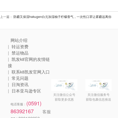
上一篇：
防霾又保湿hakugen白元加湿柚子柠檬香气，一次性口罩让雾霾远离你
网站介绍
转运资费
禁运物品
凯发k8官网的友情链
接
联系k8凯发官网入口
常见问题
日淘资讯
日本亚马逊专区
关注微信公众号
关注微信服务号
获取更多优惠
获取包裹信息推送
(0591)
电话客服：
86392167
客服