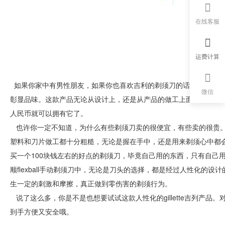
在线客服
运费计算
如果你家中有男性朋友，如果你也喜欢吉利的剃须刀的话，选择gillette吉列
微信
彰显品味。这款产品无论从设计上，还是从产品的做工上面，都丝毫
人民币就可以拥有它了。
也许你一定不知道，为什么有些剃须刀卖的很便宜，有些卖的很贵。
塑料和刀片做工都十分粗糙，无论是握在手中，还是用来剃须心中都
买一个100块钱左右的好点的剃须刀，毕竟自己用的东西，只有自己用过了，才会
顺flexball手动剃须刀中，无论是刀头的选择，都是经过人性化的
生一定的刺激和摩擦，真正做到零伤害的剃须行为。
说了这么多，你是不是也想要试试这款人性化的gillette吉列产品
到手方便又安全哦。