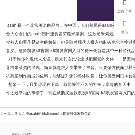
运费计算
asahi是一个非常著名的品牌，在中国，人们都觉得asahi是一
微信
合大众食用的asahi朝日速食发芽糙米菜粥。这款糙米粥最主打的就
常被人们看作是贫穷的象征。但是随着现代人摄入精制碳水化合物过
意义。这款
凯发k8官网-k8凯发官网入口
的糙米粥就是其中一种替代
对于许多的现代人来说，糙米其实比较难以把握煮的火候，一是因为不了解，
芽糙米菜粥的出现，简直就是跟人类带来了福音。只要像方便面那样
机蔬菜制作而成的佐料，能够提升粥的整体味觉，让你感受到日本转
想象一下，只要你现在下单，就能够再不久的将来，寒冷的冬天中，
件太过幸福的事情了！现在就购买这款
凯发k8官网-k8凯发官网入口
上一篇：
冬天之神asahi朝日slimupslim饱腹纤体胶原蛋白
网站介绍