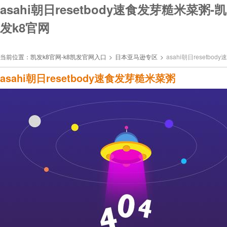
asahi朝日resetbody速食发芽糙米菜粥-凯
发k8官网
当前位置：
凯发k8官网-k8凯发官网入口
>
日本亚马逊专区
>
asahi朝日resetbo
asahi朝日resetbody速食发芽糙米菜粥