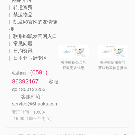
转运资费
禁运物品
凯发k8官网的友情链
接
联系k8凯发官网入口
常见问题
日淘资讯
日本亚马逊专区
关注微信公众号
关注微信服务号
获取更多优惠
获取包裹信息推送
(0591)
电话客服：
86392167
客服
qq : 800122253
客服邮箱 :
service@6haoku.com
受理时间：10:00-
-16:00（周一至周五）