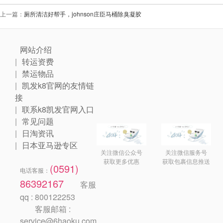
上一篇：
厕所清洁好帮手，johnson庄臣马桶除臭凝胶
网站介绍
转运资费
禁运物品
凯发k8官网的友情链
接
联系k8凯发官网入口
常见问题
日淘资讯
日本亚马逊专区
关注微信公众号
关注微信服务号
获取更多优惠
获取包裹信息推送
(0591)
电话客服：
86392167
客服
qq : 800122253
客服邮箱 :
service@6haoku.com