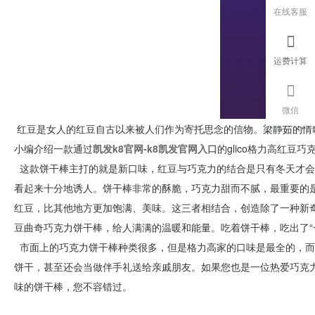
在线客服
运费计算
微信
红豆是女人的红豆自古以来被人们作为寄托思念的信物。梁静茹的情
小编介绍一款通过
凯发k8官网-k8凯发官网入口
的glico格力高红豆
这款饼干棒主打的就是新口味，红豆与巧克力的结合是只有冬天才会
看起来十分地诱人。饼干棒非常的酥脆，巧克力甜而不腻，最重要的
红豆，比其他地方更加饱满、美味。这三者相结合，创造除了一种新奇而又
豆曲奇巧克力饼干棒，给人满满的温暖和能量。吃着饼干棒，吃出了“
市面上的巧克力饼干棒种类很多，但是格力高家的口味是最全的，而
饼干，甚至还会当做伴手礼送给亲戚朋友。如果您也是一位热爱巧克
味的饼干棒，您不容错过。