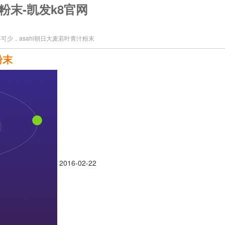
粉末-凯发k8官网
可少，asahi朝日大麦若叶青汁粉末
粉末
2016-02-22