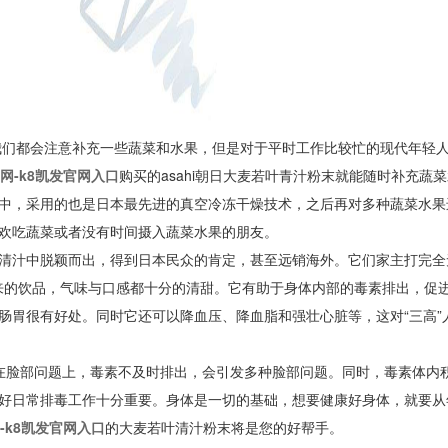
我们都会注意补充一些蔬菜和水果，但是对于平时工作比较忙的现代年轻
官网-k8凯发官网入口
购买的asahi朝日大麦若叶青汁粉末就能随时补充蔬
中，采用的也是日本最先进的真空冷冻干燥技术，之后再对多种蔬菜水果
欢吃蔬菜或者没有时间摄入蔬菜水果的朋友。
众多清汁中脱颖而出，得到日本民众的肯定，甚至远销海外。它们家主打完全
出来的饮品，气味与口感都十分的清甜。它有助于身体内部的毒素排出，促
肠胃很有好处。同时它还可以降血压、降血脂和强壮心脏等，这对“三高”
在脸部问题上，毒素不及时排出，会引发多种脸部问题。同时，毒素体内
好日常排毒工作十分重要。身体是一切的基础，想要健康好身体，就要从
-k8凯发官网入口
的大麦若叶清汁粉末将是您的好帮手。