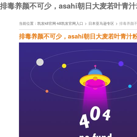
排毒养颜不可少，asahi朝日大麦若叶青汁
当前位置：
凯发k8官网-k8凯发官网入口
>
日本亚马逊专区
>
排毒养颜不
排毒养颜不可少，asahi朝日大麦若叶青汁