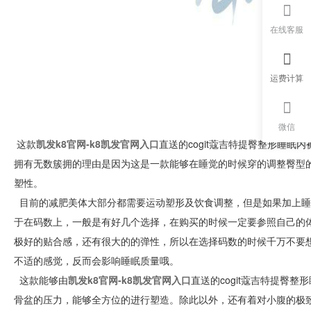
在线客服
运费计算
微信
这款
凯发k8官网-k8凯发官网入口
直送的cogit蔻吉特提臀整形睡
拥有无数簇拥的理由是因为这是一款能够在睡觉的时候穿的调整臀型
塑性。
目前的减肥美体大部分都需要运动塑形及饮食调整，但是如果加上睡
于在码数上，一般是有好几个选择，在购买的时候一定要参照自己的
极好的贴合感，还有很大的的弹性，所以在选择码数的时候千万不要
不适的感觉，反而会影响睡眠质量哦。
这款能够由
凯发k8官网-k8凯发官网入口
直送的cogit蔻吉特提臀
骨盆的压力，能够全方位的进行塑造。除此以外，还有着对小腹的极致