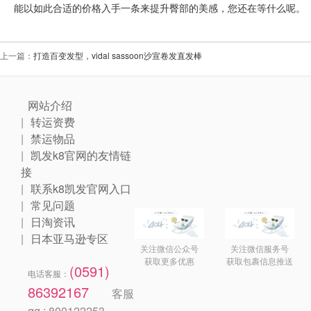
能以如此合适的价格入手一条来提升臀部的美感，您还在等什么呢。
上一篇：
打造百变发型，vidal sassoon沙宣卷发直发棒
网站介绍
转运资费
禁运物品
凯发k8官网的友情链
接
联系k8凯发官网入口
常见问题
日淘资讯
日本亚马逊专区
关注微信公众号
关注微信服务号
获取更多优惠
获取包裹信息推送
(0591)
电话客服：
86392167
客服
qq : 800122253