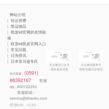
网站介绍
转运资费
禁运物品
凯发k8官网的友情链
接
联系k8凯发官网入口
常见问题
日淘资讯
日本亚马逊专区
关注微信公众号
关注微信服务号
获取更多优惠
获取包裹信息推送
(0591)
电话客服：
86392167
客服
qq : 800122253
客服邮箱 :
service@6haoku.com
受理时间：10:00-