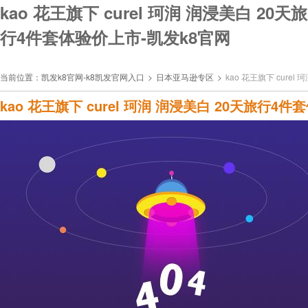
kao 花王旗下 curel 珂润 润浸美白 20天旅
行4件套体验价上市-凯发k8官网
当前位置：
凯发k8官网-k8凯发官网入口
>
日本亚马逊专区
>
kao 花王旗下 cure
kao 花王旗下 curel 珂润 润浸美白 20天旅行4