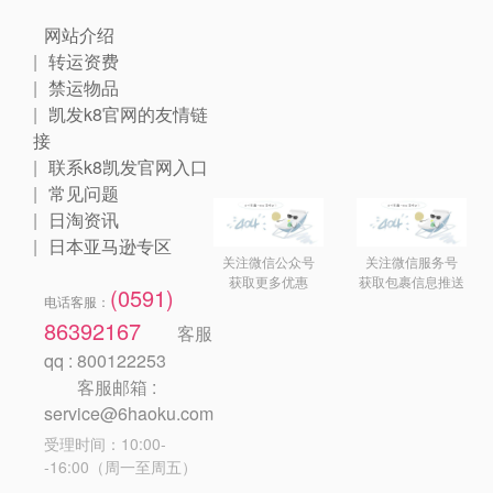
网站介绍
转运资费
禁运物品
凯发k8官网的友情链
接
联系k8凯发官网入口
常见问题
日淘资讯
日本亚马逊专区
关注微信公众号
关注微信服务号
获取更多优惠
获取包裹信息推送
(0591)
电话客服：
86392167
客服
qq : 800122253
客服邮箱 :
service@6haoku.com
受理时间：10:00-
-16:00（周一至周五）