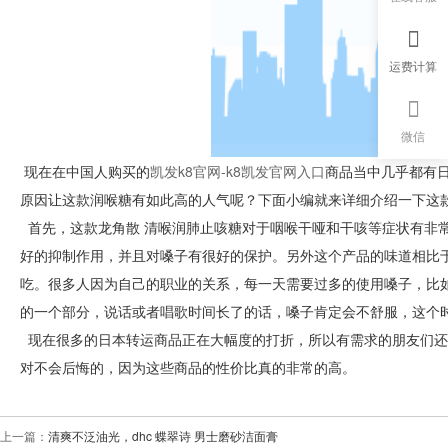
运费计算
微信
现在在中国人购买的
凯发k8官网-k8凯发官网入口
商品当中几乎都有日
原因让这款润喉糖有如此高的人气呢？下面小编就来详细介绍一下这
首先，这款龙角散 清喉润肺止咳糖对于咽喉干哑和干咳等症状有非
好的抑制作用，并且对嗓子有很好的保护。另外这个产品的味道相比
吃。很多人因为自己的职业的关系，每一天需要过多的使用嗓子，比
的一个部分，说话或者唱歌时间长了的话，嗓子肯定会不舒服，这个
现在很多的日本转运商品正在大幅度的打折，所以有需求的朋友们还
对不会后悔的，因为这些商品的性价比真的非常的高。
上一篇：
清爽不泛油光，dhc 蝶翠诗 男士磨砂洁面膏