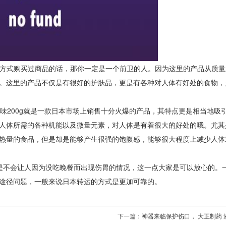
方式购买过商品的话，那你一定是一个前卫的人。因为这里的产品从质量
。这里的产品不仅是有很好的护肤品，更是有各种对人体有好处的食物，
餐粉 西印度樱桃味200g就是一款日本市场上销售十分火爆的产品，其特点更是相当地
人体所需的各种机能以及微量元素，对人体是有着很大的好处的哦。尤其
热量的食品，但是却是能够产生很强的饱腹感，能够很大程度上减少人体
是不会让人因为没吃晚餐而出现伤胃的情况，这一点大家是可以放心的。
途径问题，一般来说日本转运的方式是更加可靠的。
下一篇：
神器来临保护伤口， 大正制药 