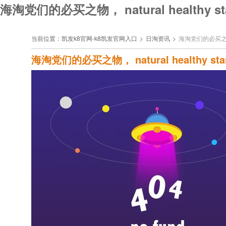
海淘党们的必买之物， natural healthy
当前位置：
凯发k8官网-k8凯发官网入口
>
日淘资讯
>
海淘党们的必买之物， 
海淘党们的必买之物， natural healthy 