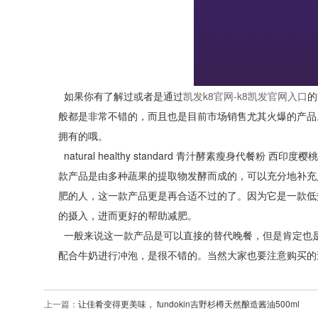
如果你有了解过或者是通过
凯发k8官网-k8凯发官网入口
的
般都是非常不错的，而且也是目前市场销售尤其火爆的产品
拥有的哦。
natural healthy standard 青汁酵素瘦身代
款产品是由多种蔬果的提取物发酵而成的，可以充分地补充
肥的人，这一款产品更是再合适不过的了。因为它是一款低
的摄入，进而更好的帮助减肥。
一般来说这一款产品是可以直接的替代晚餐，但是肯定也
配合牛奶进行冲泡，是很不错的。当然大家也要注意购买的
上一篇：
让佳肴变得更美味， fundokin吉野杉樽天然酿造酱油500ml