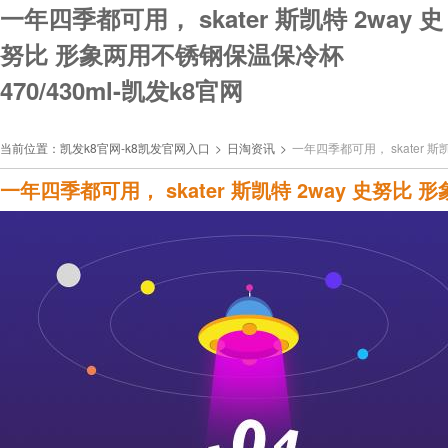
一年四季都可用， skater 斯凯特 2way 史
努比 形象两用不锈钢保温保冷杯
470/430ml-凯发k8官网
当前位置：
凯发k8官网-k8凯发官网入口
>
日淘资讯
>
一年四季都可用， skater 斯
一年四季都可用， skater 斯凯特 2way 史努比 